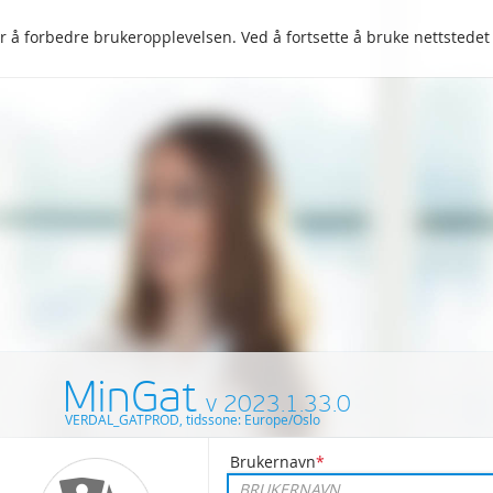
 å forbedre brukeropplevelsen. Ved å fortsette å bruke nettstedet
MinGat
VERDAL_GATPROD, tidssone: Europe/Oslo
Brukernavn
*